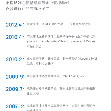
承接良好之信息建置与企业管理基础
逐步进行产品与市场发展
2012.4
研发完成EZo UIBuilder产品，正式对外发表销售
2010.4
与大陆地区营销伙伴于北京举办钢铁行业产销强化方
案 – i-SEED (integrated-Steel Empowered EDition)
产品发表会
2010.2
成立高炉团队，开发完成中龙一号高炉之Level 1 控制
系统，顺利点火开炉
2009.9
通过软件成熟度整合模式(CMMI Level4)认证
2009.7
成功开发移动式验票机，有效纾解高雄世运开幕搭乘
捷运人潮
2007.12
完成高雄捷运及市公车票证整合，为国内首件票证整
合成功案例