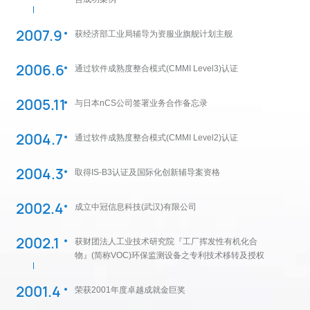
2007.9
获经济部工业局辅导为资服业旗舰计划主舰
2006.6
通过软件成熟度整合模式(CMMI Level3)认证
2005.11
与日本nCS公司签署业务合作备忘录
2004.7
通过软件成熟度整合模式(CMMI Level2)认证
2004.3
取得IS-B3认证及国际化创新辅导案资格
2002.4
成立中冠信息科技(武汉)有限公司
2002.1
获财团法人工业技术研究院『工厂挥发性有机化合
物』(简称VOC)环保监测设备之专利技术移转及授权
2001.4
荣获2001年度卓越成就金巨奖