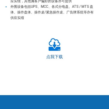
应实绩，其他属客户偏好的设备亦可提供
外围设备包括UPS、MCC、各式分电盘、ATS / MTS 盘
体、操作盘体、操作桌/紧急操作桌、广告牌系统等亦有
供应实绩
点我下载