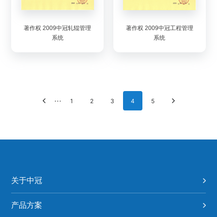
著作权 2009中冠轧辊管理
著作权 2009中冠工程管理
系统
系统
···
1
2
3
4
5
关于中冠
产品方案