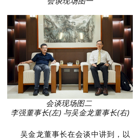
会谈现场图一
会谈现场图二
李强董事长(左) 与吴金龙董事长(右)
吴金龙董事长在会谈中讲到，以