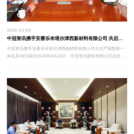
2026-02-09
中冠资讯携手安赛乐米塔尔津西新材料有限公司 共启产销质财一体化及MES项目
中冠资讯携手安赛乐米塔尔津西新材料有限公司共启产销质财一
体化及MES项目2025年9月24日，中冠资讯股份有限公司总经理
蔡明谕一行前往河北唐山迁西，出席安赛乐米塔尔津西新材料有
限公司（以下简称“安米”···