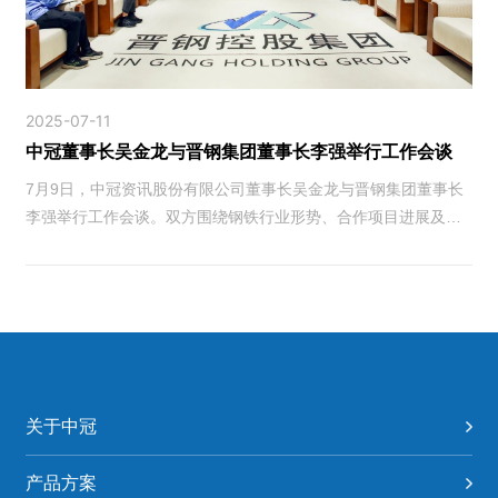
2025-07-11
中冠董事长吴金龙与晋钢集团董事长李强举行工作会谈
7月9日，中冠资讯股份有限公司董事长吴金龙与晋钢集团董事长
李强举行工作会谈。双方围绕钢铁行业形势、合作项目进展及未
来合作方向展开深入交流。中冠资讯副总经理陈信杰、中冠信息
科技（武汉）有限公司总经理李佳···
关于中冠
产品方案